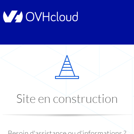
Site en construction
Besoin d'assistance ou d'informations ?